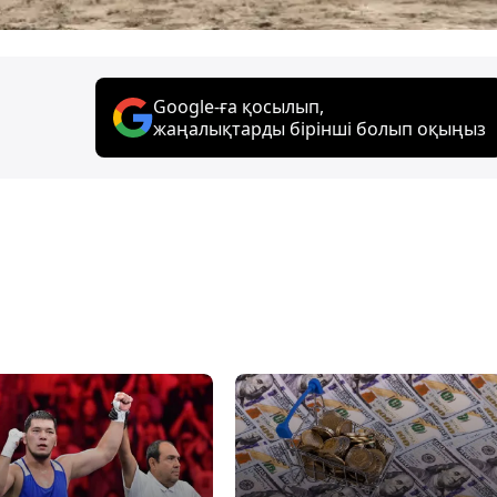
Google-ға қосылып,
жаңалықтарды бірінші болып оқыңыз