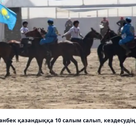
нбек қазандыққа 10 салым салып, кездесудің