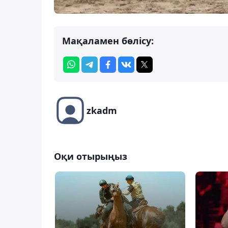
Мақаламен бөлісу:
zkadm
Оқи отырыңыз