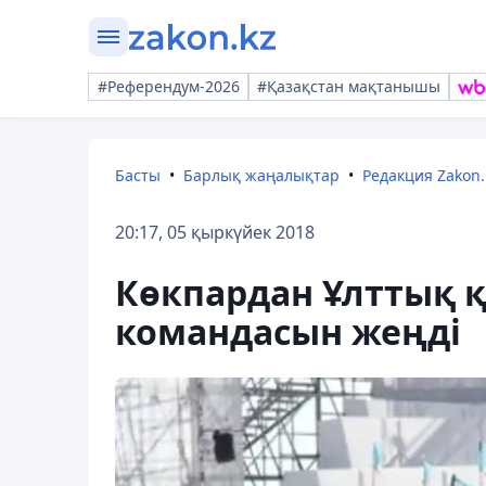
#Референдум-2026
#Қазақстан мақтанышы
Басты
Барлық жаңалықтар
Редакция Zakon.
20:17, 05 қыркүйек 2018
Көкпардан Ұлттық 
командасын жеңді