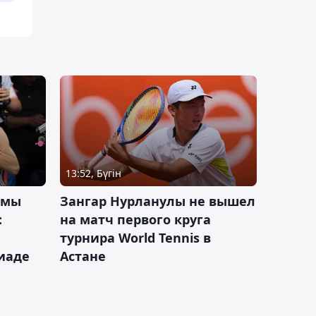
13:52, Бүгін
 мы
Зангар Нурланулы не вышел
:
на матч первого круга
турнира World Tennis в
иаде
Астане