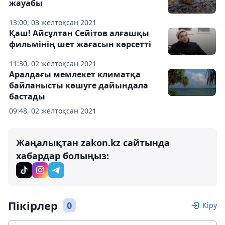
жауабы
13:00, 03 желтоқсан 2021
Қаш! Айсұлтан Сейітов алғашқы
фильмінің шет жағасын көрсетті
11:30, 02 желтоқсан 2021
Аралдағы мемлекет климатқа
байланысты көшуге дайындала
бастады
09:48, 02 желтоқсан 2021
Жаңалықтан zakon.kz сайтында
хабардар болыңыз:
Пікірлер
0
Кіру