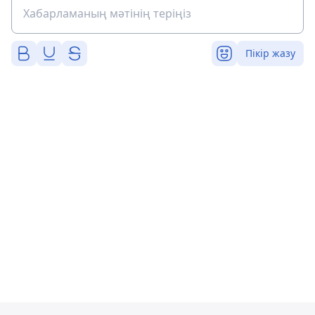
Пікір жазу