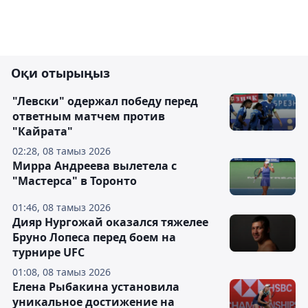
Оқи отырыңыз
"Левски" одержал победу перед
ответным матчем против
"Кайрата"
02:28, 08 тамыз 2026
Мирра Андреева вылетела с
"Мастерса" в Торонто
01:46, 08 тамыз 2026
Дияр Нургожай оказался тяжелее
Бруно Лопеса перед боем на
турнире UFC
01:08, 08 тамыз 2026
Елена Рыбакина установила
уникальное достижение на