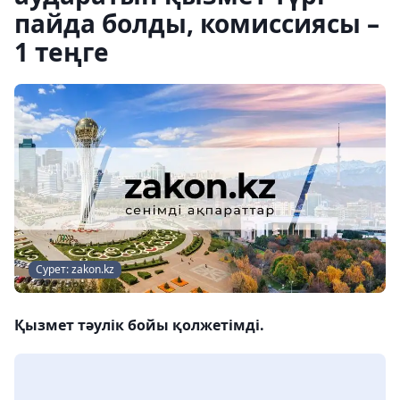
пайда болды, комиссиясы –
1 теңге
Сурет: zakon.kz
Қызмет тәулік бойы қолжетімді.