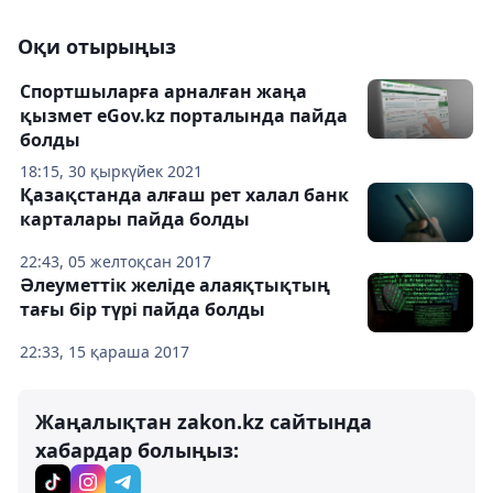
Оқи отырыңыз
Спортшыларға арналған жаңа
қызмет eGov.kz порталында пайда
болды
18:15, 30 қыркүйек 2021
Қазақстанда алғаш рет халал банк
карталары пайда болды
22:43, 05 желтоқсан 2017
Әлеуметтік желіде алаяқтықтың
тағы бір түрі пайда болды
22:33, 15 қараша 2017
Жаңалықтан zakon.kz сайтында
хабардар болыңыз: