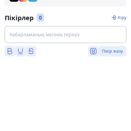
Пікірлер
0
Кіру
Пікір жазу