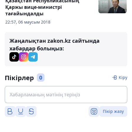
Қазақстан Республикасының
Қаржы вице-министрі
тағайындалды
22:57, 06 маусым 2018
Жаңалықтан zakon.kz сайтында
хабардар болыңыз:
Пікірлер
0
Кіру
Пікір жазу