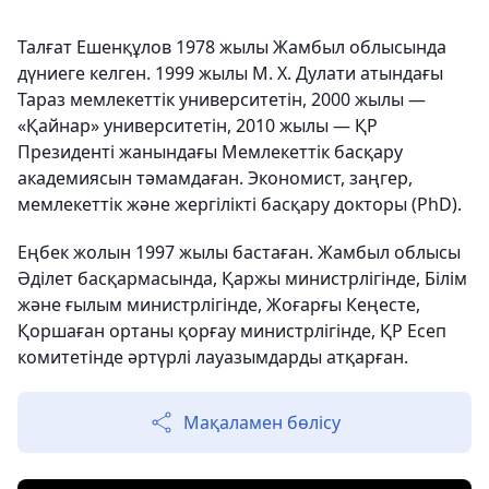
Талғат Ешенқұлов 1978 жылы Жамбыл облысында
дүниеге келген. 1999 жылы М. Х. Дулати атындағы
Тараз мемлекеттік университетін, 2000 жылы —
«Қайнар» университетін, 2010 жылы — ҚР
Президенті жанындағы Мемлекеттік басқару
академиясын тәмамдаған. Экономист, заңгер,
мемлекеттік және жергілікті басқару докторы (PhD).
Еңбек жолын 1997 жылы бастаған. Жамбыл облысы
Әділет басқармасында, Қаржы министрлігінде, Білім
және ғылым министрлігінде, Жоғарғы Кеңесте,
Қоршаған ортаны қорғау министрлігінде, ҚР Есеп
комитетінде әртүрлі лауазымдарды атқарған.
Мақаламен бөлісу