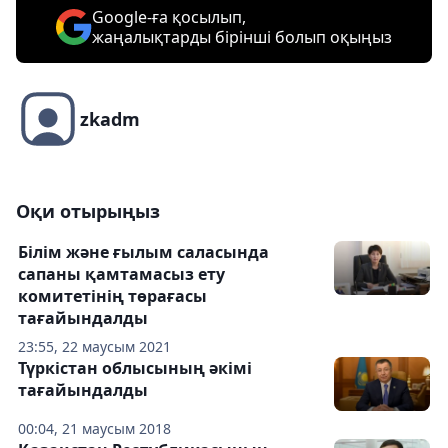
Google-ға қосылып,
жаңалықтарды бірінші болып оқыңыз
zkadm
Оқи отырыңыз
Білім және ғылым саласында
сапаны қамтамасыз ету
комитетінің төрағасы
тағайындалды
23:55, 22 маусым 2021
Түркістан облысының әкімі
тағайындалды
00:04, 21 маусым 2018