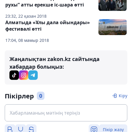
рухы” атты ерекше іс-шара өтті
23:32, 22 қазан 2018
Алматыда «Ұлы дала ойындары»
фестивалі өтті
17:04, 08 мамыр 2018
Жаңалықтан zakon.kz сайтында
хабардар болыңыз:
Пікірлер
0
Кіру
Пікір жазу