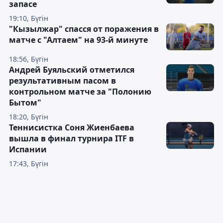
запасе
19:10, Бүгін
"Кызылжар" спасся от поражения в
матче с "Алтаем" на 93-й минуте
18:56, Бүгін
Андрей Буяльский отметился
результативным пасом в
контрольном матче за "Полонию
Бытом"
18:20, Бүгін
Теннисистка Соня Жиенбаева
вышла в финал турнира ITF в
Испании
17:43, Бүгін