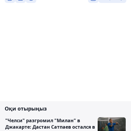
Оқи отырыңыз
"Челси" разгромил "Милан" в
Джакарте: Дастан Сатпаев остался в