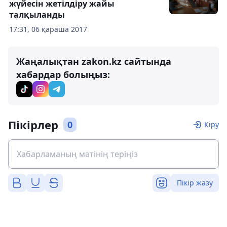
жүйесін жетілдіру жайы
талқыланды
17:31, 06 қараша 2017
Жаңалықтан zakon.kz сайтында
хабардар болыңыз:
Пікірлер
0
Кіру
Пікір жазу