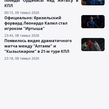
победы "Ордабасы" над "Жетысу" в
КПЛ
00:15, 09 тамыз 2026
Официально: бразильский
форвард Леонардо Калил стал
игроком "Иртыша"
23:43, 08 тамыз 2026
Появилось видео драматичного
матча между "Алтаем" и
"Кызылжаром" в 21-м туре КПЛ
23:18, 08 тамыз 2026