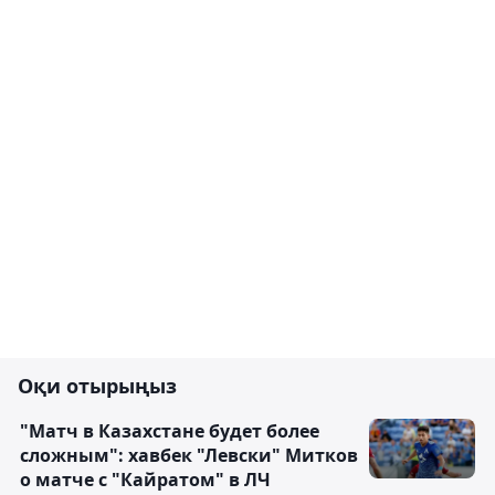
Оқи отырыңыз
"Матч в Казахстане будет более
сложным": хавбек "Левски" Митков
о матче с "Кайратом" в ЛЧ