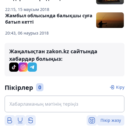
22:15, 15 маусым 2018
Жамбыл облысында балықшы суға
батып кетті
20:43, 06 наурыз 2018
Жаңалықтан zakon.kz сайтында
хабардар болыңыз:
Пікірлер
0
Кіру
Пікір жазу