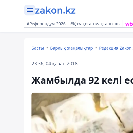
#Референдум-2026
#Қазақстан мақтанышы
Басты
Барлық жаңалықтар
Редакция Zakon.
23:36, 04 қазан 2018
Жамбылда 92 келі ес