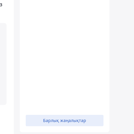
з
Барлық жаңалықтар