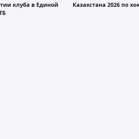
тии клуба в Единой
Казахстана 2026 по х
ТБ