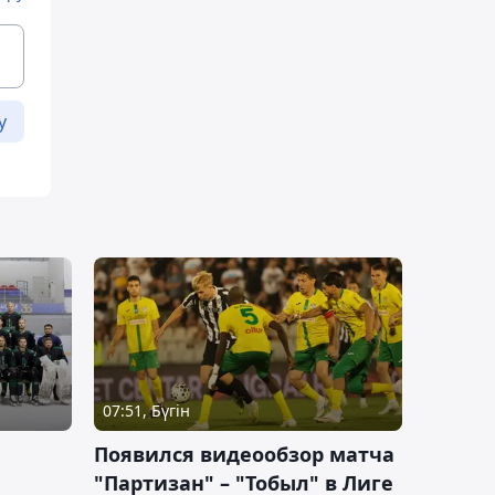
у
07:51, Бүгін
Появился видеообзор матча
"Партизан" – "Тобыл" в Лиге