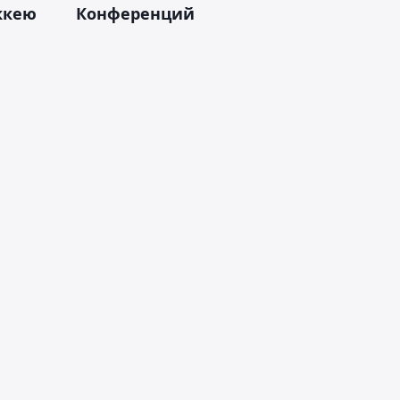
оккею
Конференций