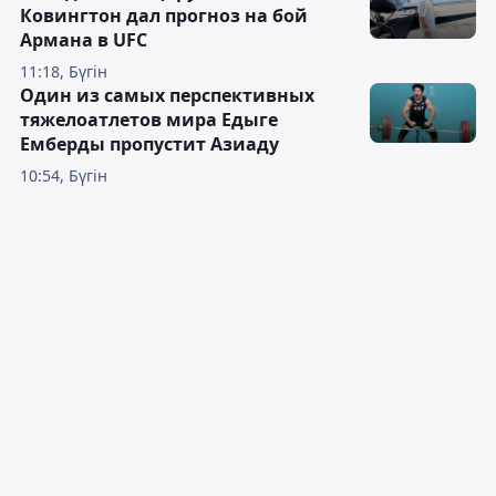
Ковингтон дал прогноз на бой
Армана в UFC
11:18, Бүгін
Один из самых перспективных
тяжелоатлетов мира Едыге
Емберды пропустит Азиаду
10:54, Бүгін