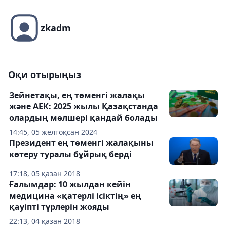
zkadm
Оқи отырыңыз
Зейнетақы, ең төменгі жалақы
және АЕК: 2025 жылы Қазақстанда
олардың мөлшері қандай болады
14:45, 05 желтоқсан 2024
Президент ең төменгі жалақыны
көтеру туралы бұйрық берді
17:18, 05 қазан 2018
Ғалымдар: 10 жылдан кейін
медицина «қатерлі ісіктің» ең
қауіпті түрлерін жояды
22:13, 04 қазан 2018