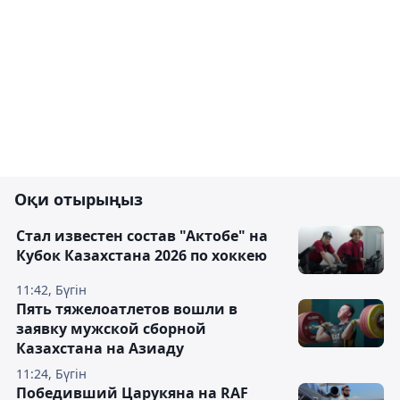
Оқи отырыңыз
Стал известен состав "Актобе" на
Кубок Казахстана 2026 по хоккею
11:42, Бүгін
Пять тяжелоатлетов вошли в
заявку мужской сборной
Казахстана на Азиаду
11:24, Бүгін
Победивший Царукяна на RAF