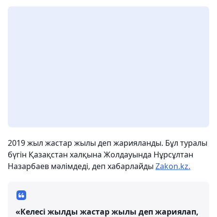
2019 жыл жастар жылы деп жарияланды. Бұл туралы
бүгін Қазақстан халқына Жолдауында Нұрсұлтан
Назарбаев мәлімдеді, деп хабарлайды
Zakon.kz.
«Келесі жылды жастар жылы деп жариялап,