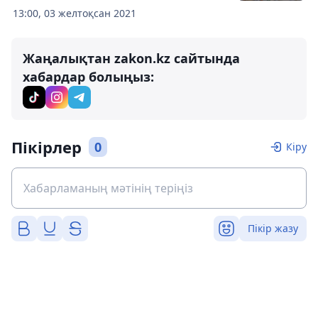
13:00, 03 желтоқсан 2021
Жаңалықтан zakon.kz сайтында
хабардар болыңыз:
Пікірлер
0
Кіру
Пікір жазу