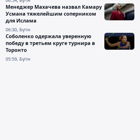
06:54, Бүгін
Менеджер Махачева назвал Камару
Усмана тяжелейшим соперником
для Ислама
06:30, Бүгін
Соболенко одержала уверенную
победу в третьем круге турнира в
Торонто
05:59, Бүгін