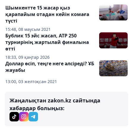
Шымкентте 15 жасар қыз
қарапайым отадан кейін комаға
түсті
15:48, 08 маусым 2021
Бублик 15 эйс жасап, ATP 250
турнирінің жартылай финалына
өтті
18:33, 09 қаңтар 2026
Доллар өсіп, теңге неге әлсіреді? ҰБ
жауабы
13:00, 03 желтоқсан 2021
Жаңалықтан zakon.kz сайтында
хабардар болыңыз: