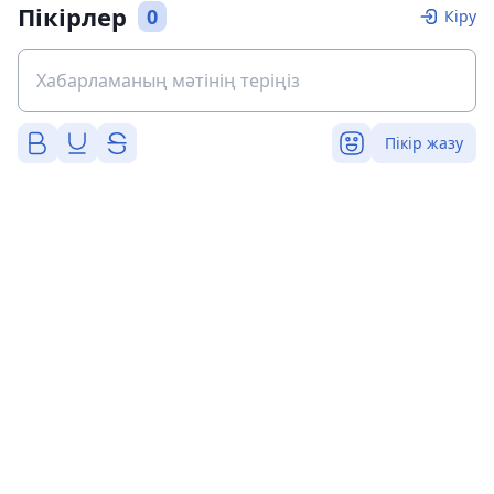
Пікірлер
0
Кіру
Пікір жазу