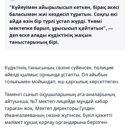
"Күйеуімен айырылысып кеткен, бірақ әкесі
баласымен жиі кездесіп тұратын. Соңғы екі
айда өзін бір түрлі ұстап жүрді. Үнемі
мектепке барып, ұрысысып қайтатын", —
деп еске алады күдіктінің жақын
таныстарының бірі.
Күдіктінің танысының сөзіне сүйенсек, полиция
әйелді қылмыс орнында ұстапты. Ол айыбын
толығымен мойындап, еш қарсылық көрсетпеген.
Төменгі сынып оқушыларының ата-аналарының
айтуынша, №7 мектеп-лицейде мұндай хабар
тараған жоқ. Мектеп директоры Гүлден
Иманғалиеваның сөзіне жүгінсек, бүкіл қажетті
мәлімет құқық қорғау органдарына берілген.