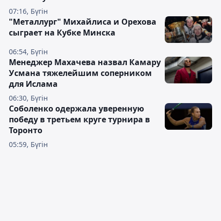
07:16, Бүгін
"Металлург" Михайлиса и Орехова
сыграет на Кубке Минска
06:54, Бүгін
Менеджер Махачева назвал Камару
Усмана тяжелейшим соперником
для Ислама
06:30, Бүгін
Соболенко одержала уверенную
победу в третьем круге турнира в
Торонто
05:59, Бүгін