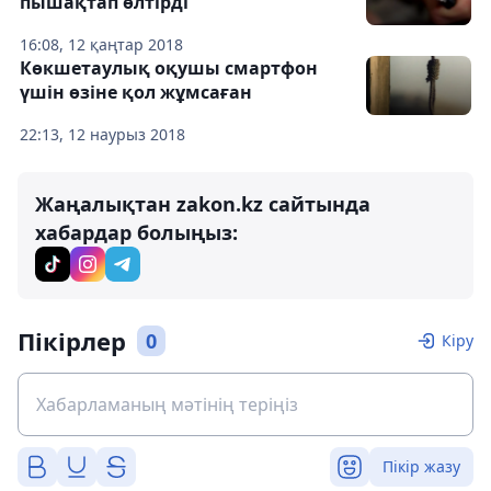
пышақтап өлтірді
16:08, 12 қаңтар 2018
Көкшетаулық оқушы смартфон
үшін өзіне қол жұмсаған
22:13, 12 наурыз 2018
Жаңалықтан zakon.kz сайтында
хабардар болыңыз:
Пікірлер
0
Кіру
Пікір жазу