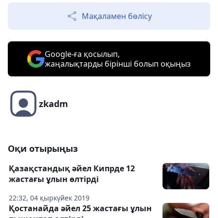
Мақаламен бөлісу
Google-ға қосылып,
жаңалықтарды бірінші болып оқыңыз
zkadm
Оқи отырыңыз
Қазақстандық әйел Кипрде 12
жастағы ұлын өлтірді
22:32, 04 қыркүйек 2019
Қостанайда әйел 25 жастағы ұлын