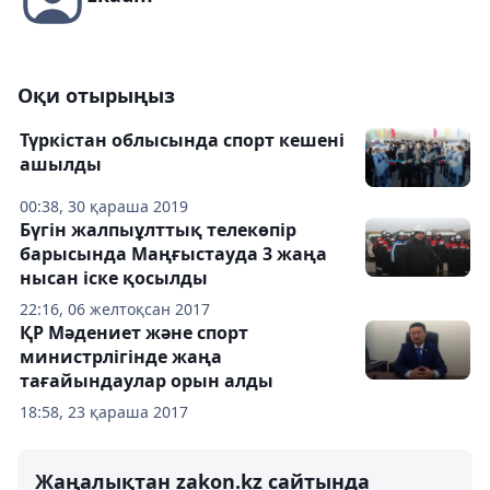
Оқи отырыңыз
Түркістан облысында спорт кешені
ашылды
00:38, 30 қараша 2019
Бүгін жалпыұлттық телекөпір
барысында Маңғыстауда 3 жаңа
нысан іске қосылды
22:16, 06 желтоқсан 2017
ҚР Мәдениет және спорт
министрлігінде жаңа
тағайындаулар орын алды
18:58, 23 қараша 2017
Жаңалықтан zakon.kz сайтында