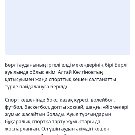
Бөрлі ауданының іргелі елді мекендерінің бірі Бөрлі
ауылында облыс әкімі Алтай Көлгіновтың
қатысуымен жаңа спорттық кешен салтанатты
түрде пайдалануға берілді.
Спорт кешенінде бокс, қазақ күресі, волейбол,
футбол, баскетбол, допты хоккей, шаңғы үйірмелері
жұмыс жасайтын болады. Ауыл тұрғындарын
бұқаралық спортқа тарту жұмыстары да
жоспарланған. Ол үшін аудан әкімдігі кешен