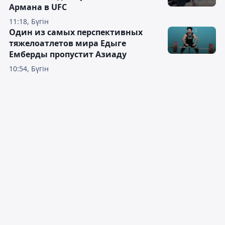
Армана в UFC
11:18, Бүгін
Один из самых перспективных
тяжелоатлетов мира Едыге
Емберды пропустит Азиаду
10:54, Бүгін