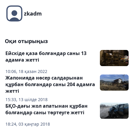
zkadm
Оқи отырыңыз
Ейскіде қаза болғандар саны 13
адамға жетті
10:06, 18 қазан 2022
Жапонияда нөсер салдарынан
құрбан болғандар саны 204 адамға
жетті
15:33, 13 шілде 2018
БҚО-дағы жол апатынан құрбан
болғандар саны төртеуге жетті
18:24, 03 қаңтар 2018