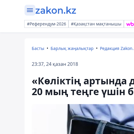
#Референдум-2026
#Қазақстан мақтанышы
Басты
Барлық жаңалықтар
Редакция Zakon.
23:37, 24 қазан 2018
«Көліктің артында 
20 мың теңге үшін 