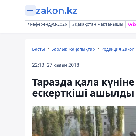
#Референдум-2026
#Қазақстан мақтанышы
Басты
Барлық жаңалықтар
Редакция Zakon.
22:13, 27 қазан 2018
Таразда қала күнін
ескерткіші ашылды