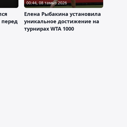
00:44, 08 тамыз 2026
лся
Елена Рыбакина установила
 перед
уникальное достижение на
турнирах WTA 1000