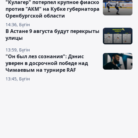
"Кулагер" потерпел крупное фиаско
против "АКМ" на Кубке губернатора
Оренбургской области
14:36, Бүгін
В Астане 9 августа будут перекрыты
улицы
13:59, Бүгін
"Он был лез сознания": Дэнис
уверен в досрочной победе над
Чимаевым на турнире RAF
13:45, Бүгін