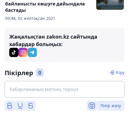
байланысты көшуге дайындала
бастады
09:48, 02 желтоқсан 2021
Жаңалықтан zakon.kz сайтында
хабардар болыңыз:
Пікірлер
0
Кіру
Пікір жазу