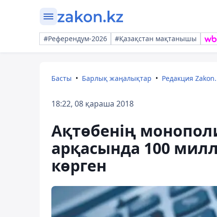
#Референдум-2026
#Қазақстан мақтанышы
Басты
Барлық жаңалықтар
Редакция Zakon.
18:22, 08 қараша 2018
Ақтөбенің монопол
арқасында 100 милл
көрген