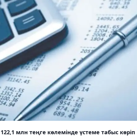
22,1 млн теңге көлемінде үстеме табыс көріп