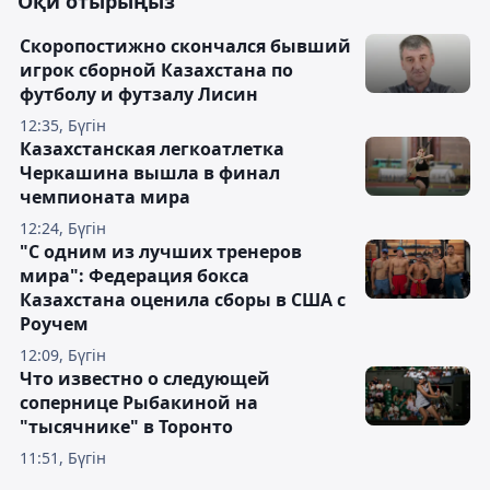
Оқи отырыңыз
Скоропостижно скончался бывший
игрок сборной Казахстана по
футболу и футзалу Лисин
12:35, Бүгін
Казахстанская легкоатлетка
Черкашина вышла в финал
чемпионата мира
12:24, Бүгін
"С одним из лучших тренеров
мира": Федерация бокса
Казахстана оценила сборы в США с
Роучем
12:09, Бүгін
Что известно о следующей
сопернице Рыбакиной на
"тысячнике" в Торонто
11:51, Бүгін