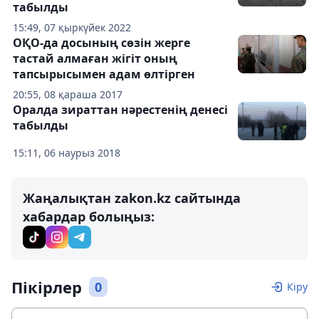
табылды
15:49, 07 қыркүйек 2022
ОҚО-да досының сөзін жерге
тастай алмаған жігіт оның
тапсырысымен адам өлтірген
20:55, 08 қараша 2017
Оралда зираттан нәрестенің денесі
табылды
15:11, 06 наурыз 2018
Жаңалықтан zakon.kz сайтында
хабардар болыңыз:
Пікірлер
0
Кіру