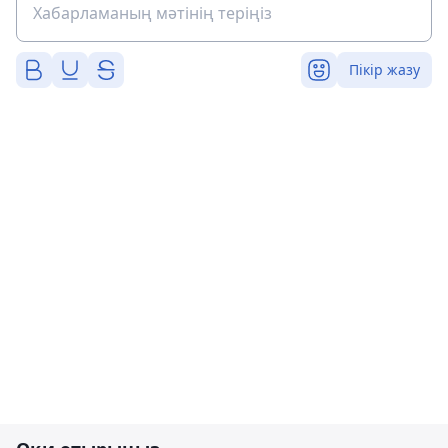
Пікір жазу