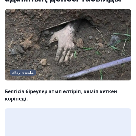
altaynews.kz
Белгісіз біреулер атып өлтіріп, көміп кеткен
көрінеді.