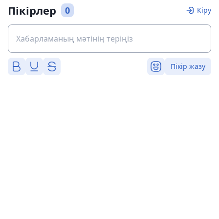
Пікірлер
0
Кіру
Пікір жазу