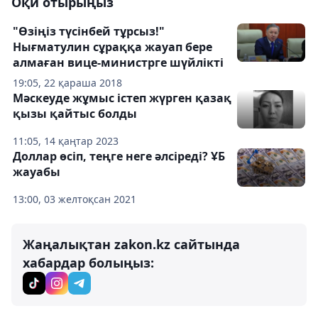
Оқи отырыңыз
"Өзіңіз түсінбей тұрсыз!"
Нығматулин сұраққа жауап бере
алмаған вице-министрге шүйлікті
19:05, 22 қараша 2018
Мәскеуде жұмыс істеп жүрген қазақ
қызы қайтыс болды
11:05, 14 қаңтар 2023
Доллар өсіп, теңге неге әлсіреді? ҰБ
жауабы
13:00, 03 желтоқсан 2021
Жаңалықтан zakon.kz сайтында
хабардар болыңыз: