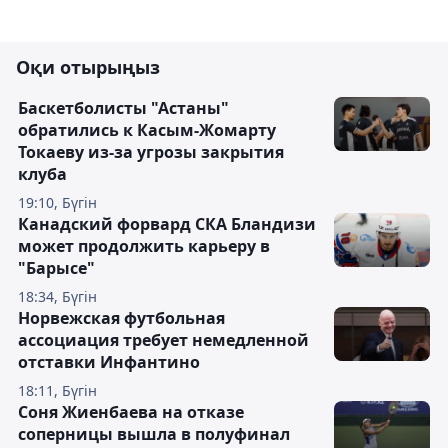
Оқи отырыңыз
Баскетболисты "Астаны"
обратились к Касым-Жомарту
Токаеву из-за угрозы закрытия
клуба
19:10, Бүгін
Канадский форвард СКА Бландизи
может продолжить карьеру в
"Барысе"
18:34, Бүгін
Норвежская футбольная
ассоциация требует немедленной
отставки Инфантино
18:11, Бүгін
Соня Жиенбаева на отказе
соперницы вышла в полуфинал