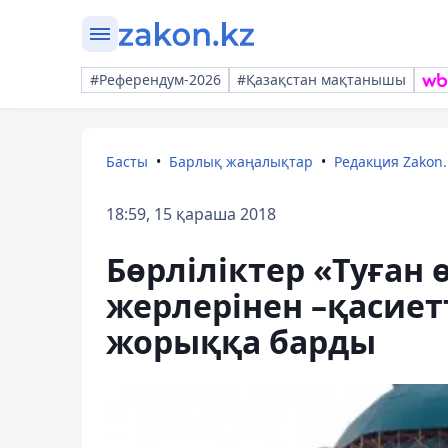
#Референдум-2026
#Қазақстан мақтанышы
Басты
Барлық жаңалықтар
Редакция Zakon.
18:59, 15 қараша 2018
Бөрліліктер «Туған 
жерлерінен –қасиетт
жорыққа барды