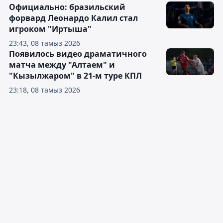
Официально: бразильский
форвард Леонардо Калил стал
игроком "Иртыша"
23:43, 08 тамыз 2026
Появилось видео драматичного
матча между "Алтаем" и
"Кызылжаром" в 21-м туре КПЛ
23:18, 08 тамыз 2026