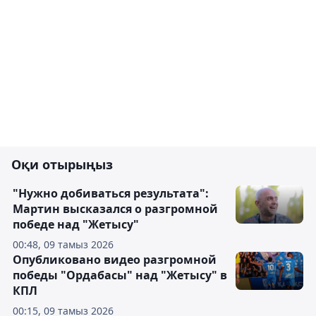
Оқи отырыңыз
"Нужно добиваться результата":
Мартин высказался о разгромной
победе над "Жетысу"
00:48, 09 тамыз 2026
Опубликовано видео разгромной
победы "Ордабасы" над "Жетысу" в
КПЛ
00:15, 09 тамыз 2026