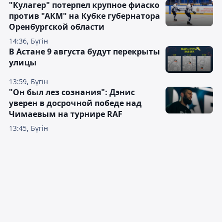
"Кулагер" потерпел крупное фиаско
против "АКМ" на Кубке губернатора
Оренбургской области
14:36, Бүгін
В Астане 9 августа будут перекрыты
улицы
13:59, Бүгін
"Он был лез сознания": Дэнис
уверен в досрочной победе над
Чимаевым на турнире RAF
13:45, Бүгін