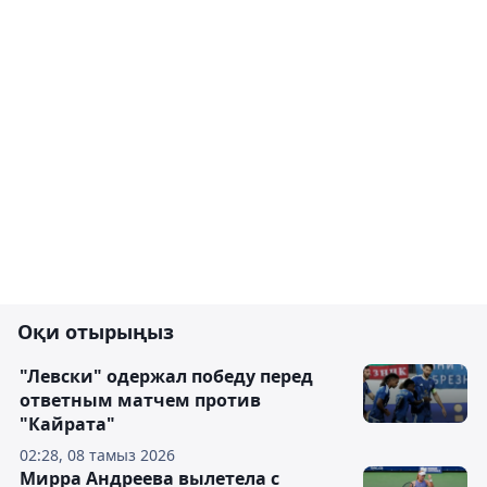
Оқи отырыңыз
"Левски" одержал победу перед
ответным матчем против
"Кайрата"
02:28, 08 тамыз 2026
Мирра Андреева вылетела с