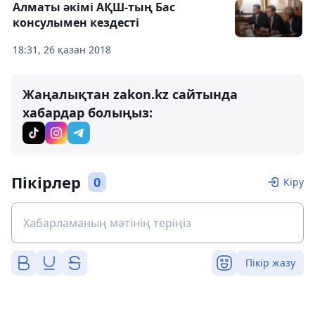
Алматы әкімі АҚШ-тың Бас
консулымен кездесті
18:31, 26 қазан 2018
Жаңалықтан zakon.kz сайтында
хабардар болыңыз:
Пікірлер
0
Кіру
Пікір жазу