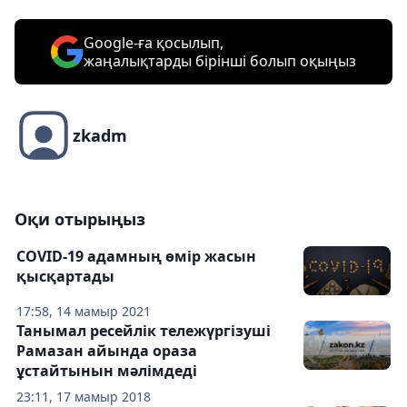
Google-ға қосылып,
жаңалықтарды бірінші болып оқыңыз
zkadm
Оқи отырыңыз
COVID-19 адамның өмір жасын
қысқартады
17:58, 14 мамыр 2021
Танымал ресейлік тележүргізуші
Рамазан айында ораза
ұстайтынын мәлімдеді
23:11, 17 мамыр 2018