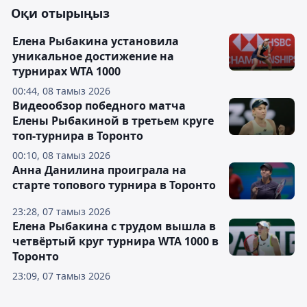
Оқи отырыңыз
Елена Рыбакина установила
уникальное достижение на
турнирах WTA 1000
00:44, 08 тамыз 2026
Видеообзор победного матча
Елены Рыбакиной в третьем круге
топ-турнира в Торонто
00:10, 08 тамыз 2026
Анна Данилина проиграла на
старте топового турнира в Торонто
23:28, 07 тамыз 2026
Елена Рыбакина с трудом вышла в
четвёртый круг турнира WTA 1000 в
Торонто
23:09, 07 тамыз 2026