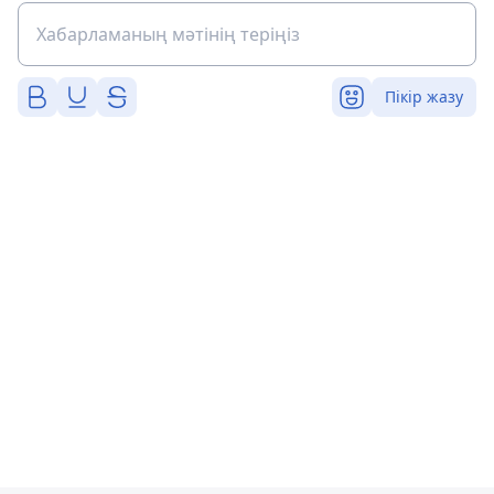
Пікір жазу