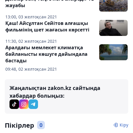
жауабы
13:00, 03 желтоқсан 2021
Қаш! Айсұлтан Сейітов алғашқы
фильмінің шет жағасын көрсетті
11:30, 02 желтоқсан 2021
Аралдағы мемлекет климатқа
байланысты көшуге дайындала
бастады
09:48, 02 желтоқсан 2021
Жаңалықтан zakon.kz сайтында
хабардар болыңыз:
Пікірлер
0
Кіру