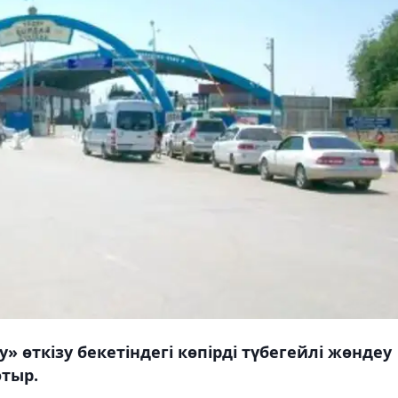
 өткізу бекетіндегі көпірді түбегейлі жөндеу
тыр.