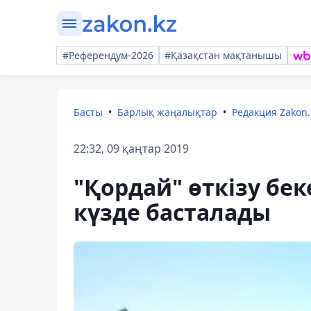
#Референдум-2026
#Қазақстан мақтанышы
Басты
Барлық жаңалықтар
Редакция Zakon.
22:32, 09 қаңтар 2019
"Қордай" өткізу бе
күзде басталады