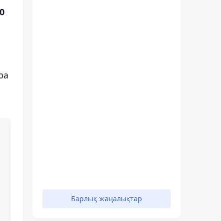
0
ра
Барлық жаңалықтар