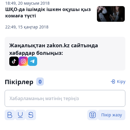
18:49, 20 маусым 2018
ШҚО-да ішімдік ішкен оқушы қыз
комаға түсті
22:49, 15 қаңтар 2018
Жаңалықтан zakon.kz сайтында
хабардар болыңыз:
Пікірлер
0
Кіру
Пікір жазу