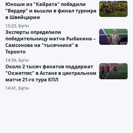
Юноши из "Кайрата" победили
"Вердер" и вышли в финал турнира
в Швейцарии
15:23, Бүгін
Эксперты определили
победительницу матча Рыбакина –
Самсонова на "тысячнике" в
Торонто
14:59, Бүгін
Около 2 тысяч фанатов поддержат
"Окжетпес" в Астане в центральном
матче 21-го тура КПЛ
14:41, Бүгін