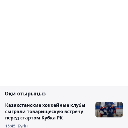
Оқи отырыңыз
Казахстанские хоккейные клубы
сыграли товарищескую встречу
перед стартом Кубка РК
15:45, Бүгін