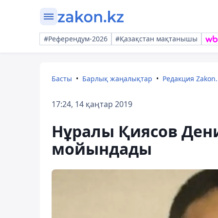
#Референдум-2026
#Қазақстан мақтанышы
Басты
Барлық жаңалықтар
Редакция Zakon.
17:24, 14 қаңтар 2019
Нұралы Қиясов Дени
мойындады