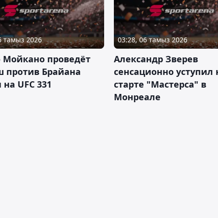
06 тамыз 2026
03:28, 06 тамыз 2026
о Мойкано проведёт
Александр Зверев
ш против Брайана
сенсационно уступил 
 на UFC 331
старте "Мастерса" в
Монреале