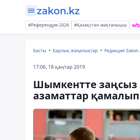
#Референдум-2026
#Қазақстан мақтанышы
Басты
Барлық жаңалықтар
Редакция Zakon.
17:06, 18 қаңтар 2019
Шымкентте заңсыз 
азаматтар қамалып