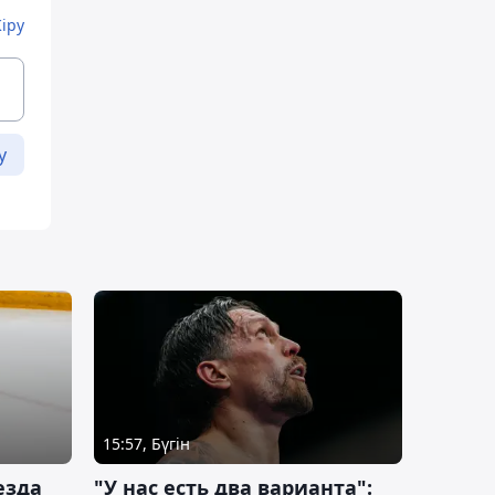
Кіру
у
15:57, Бүгін
езда
"У нас есть два варианта":