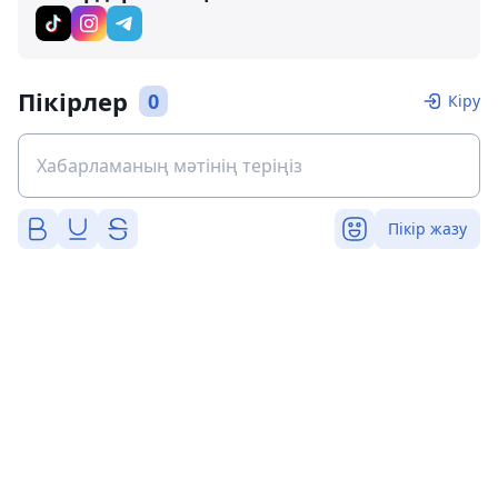
Пікірлер
0
Кіру
Пікір жазу