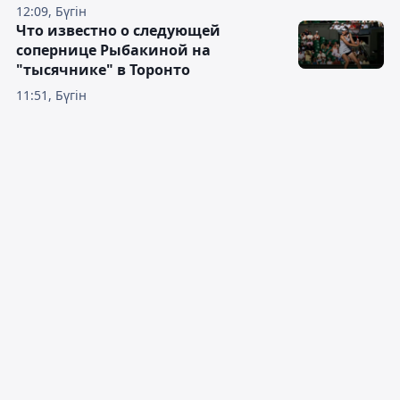
12:09, Бүгін
Что известно о следующей
сопернице Рыбакиной на
"тысячнике" в Торонто
11:51, Бүгін