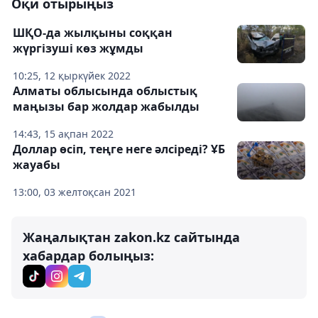
Оқи отырыңыз
ШҚО-да жылқыны соққан
жүргізуші көз жұмды
10:25, 12 қыркүйек 2022
Алматы облысында облыстық
маңызы бар жолдар жабылды
14:43, 15 ақпан 2022
Доллар өсіп, теңге неге әлсіреді? ҰБ
жауабы
13:00, 03 желтоқсан 2021
Жаңалықтан zakon.kz сайтында
хабардар болыңыз: