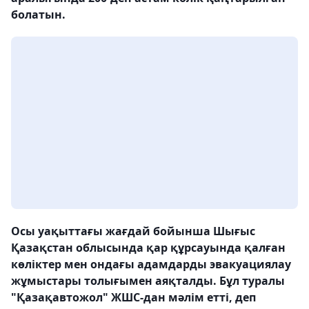
болатын.
Осы уақыттағы жағдай бойынша Шығыс
Қазақстан облысында қар құрсауында қалған
көліктер мен ондағы адамдарды эвакуациялау
жұмыстары толығымен аяқталды. Бұл туралы
"Қазақавтожол" ЖШС-дан мәлім етті, деп