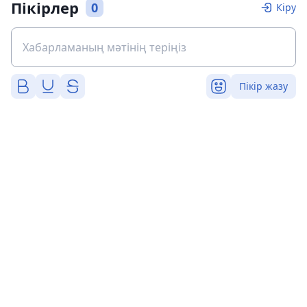
Пікірлер
0
Кіру
Пікір жазу