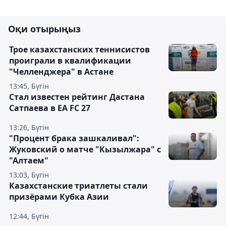
Оқи отырыңыз
Трое казахстанских теннисистов
проиграли в квалификации
"Челленджера" в Астане
13:45, Бүгін
Стал известен рейтинг Дастана
Сатпаева в EA FC 27
13:26, Бүгін
"Процент брака зашкаливал":
Жуковский о матче "Кызылжара" с
"Алтаем"
13:03, Бүгін
Казахстанские триатлеты стали
призёрами Кубка Азии
12:44, Бүгін