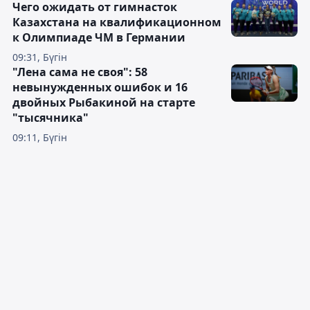
Чего ожидать от гимнасток
Казахстана на квалификационном
к Олимпиаде ЧМ в Германии
09:31, Бүгін
"Лена сама не своя": 58
невынужденных ошибок и 16
двойных Рыбакиной на старте
"тысячника"
09:11, Бүгін