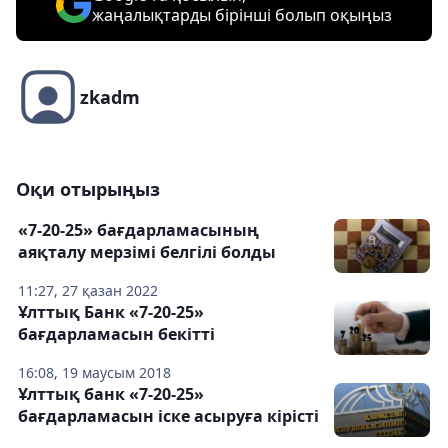
жаңалықтарды бірінші болып оқыңыз
zkadm
Оқи отырыңыз
«7-20-25» бағдарламасының
аяқталу мерзімі белгілі болды
11:27, 27 қазан 2022
Ұлттық Банк «7-20-25»
бағдарламасын бекітті
16:08, 19 маусым 2018
Ұлттық банк «7-20-25»
бағдарламасын іске асыруға кірісті