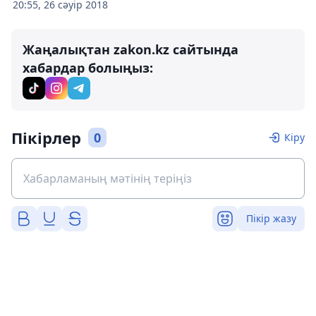
20:55, 26 сәуір 2018
Жаңалықтан zakon.kz сайтында
хабардар болыңыз:
Пікірлер
0
Кіру
Пікір жазу