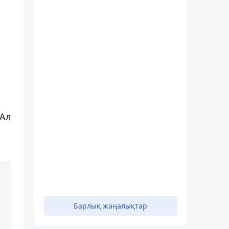
 Ал
Барлық жаңалықтар