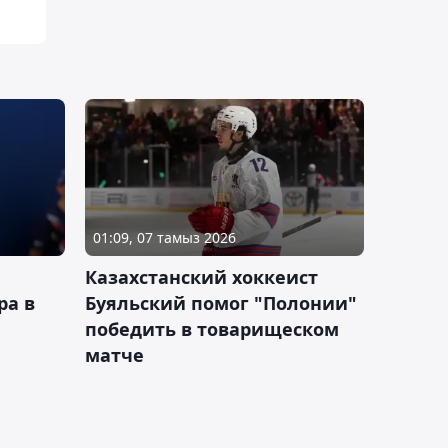
01:09, 07 тамыз 2026
Казахстанский хоккеист
ра в
Буяльский помог "Полонии"
победить в товарищеском
матче