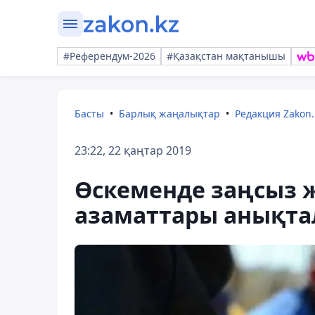
#Референдум-2026
#Қазақстан мақтанышы
Басты
Барлық жаңалықтар
Редакция Zakon.
23:22, 22 қаңтар 2019
Өскеменде заңсыз ж
азаматтары анықт