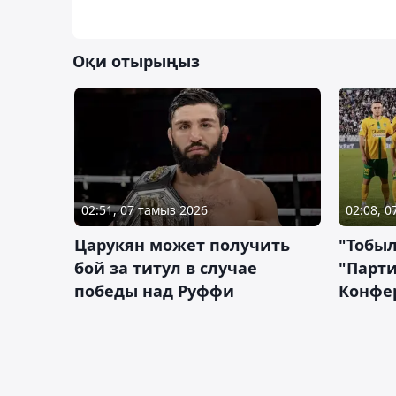
Оқи отырыңыз
02:51, 07 тамыз 2026
02:08, 
Царукян может получить
"Тобыл
бой за титул в случае
"Парти
победы над Руффи
Конфе