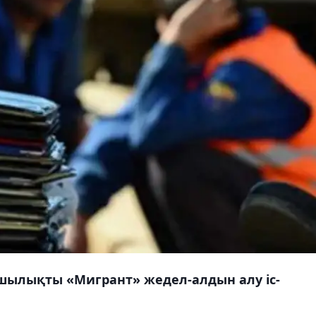
ушылықты «Мигрант» жедел-алдын алу іс-