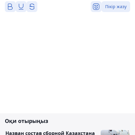
Пікір жазу
Оқи отырыңыз
Назван состав сборной Казахстана