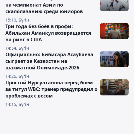
на чемпионат Азии по
скалолазанию среди юниоров
15:10, Бүгін
Три года без боёв в профи:
Абильхан Аманкул возвращается
на ринг в США
14:54, Бүгін
Официально: Бибисара Асаубаева
сыграет за Казахстан на
шахматной Олимпиаде-2026
14:26, Бүгін
Простой Нурсултанова перед боем
за титул WBC: тренер предупредил о
проблемах с весом
14:15, Бүгін