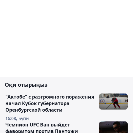
Оқи отырыңыз
"Актобе" с разгромного поражения
начал Кубок губернатора
Оренбургской области
16:08, Бүгін
Чемпион UFC Ван выйдет
фаворитом против Пантожи