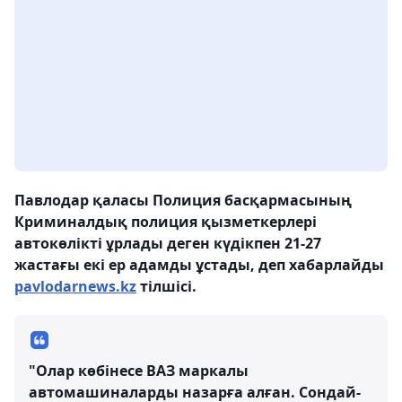
Павлодар қаласы Полиция басқармасының
Криминалдық полиция қызметкерлері
автокөлікті ұрлады деген күдікпен 21-27
жастағы екі ер адамды ұстады, деп хабарлайды
pavlodarnews.kz
тілшісі.
"Олар көбінесе ВАЗ маркалы
автомашиналарды назарға алған. Сондай-