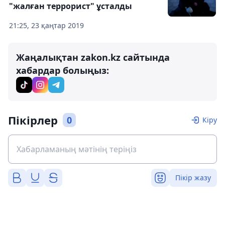
"жалған террорист" ұсталды
21:25, 23 қаңтар 2019
Жаңалықтан zakon.kz сайтында
хабардар болыңыз:
Пікірлер
0
Кіру
Пікір жазу