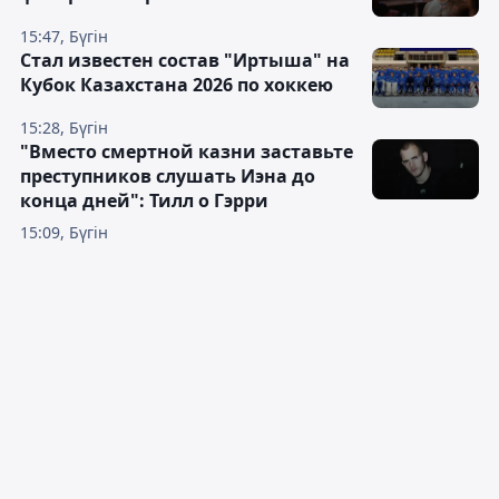
15:47, Бүгін
Стал известен состав "Иртыша" на
Кубок Казахстана 2026 по хоккею
15:28, Бүгін
"Вместо смертной казни заставьте
преступников слушать Иэна до
конца дней": Тилл о Гэрри
15:09, Бүгін