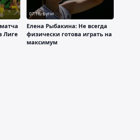
07:16, Бүгін
 матча
Елена Рыбакина: Не всегда
в Лиге
физически готова играть на
максимум