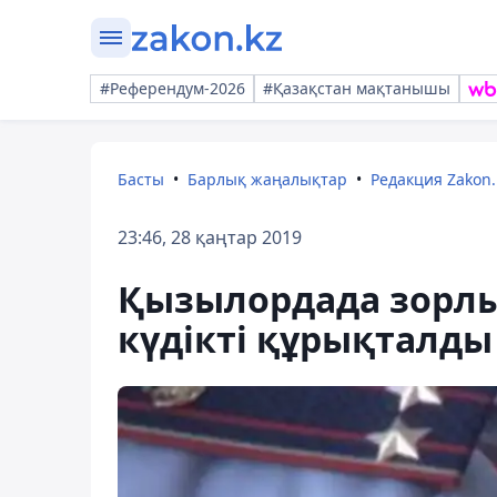
#Референдум-2026
#Қазақстан мақтанышы
Басты
Барлық жаңалықтар
Редакция Zakon.
23:46, 28 қаңтар 2019
Қызылордада зорлы
күдікті құрықталды