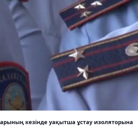
старының кезінде уақытша ұстау изоляторына