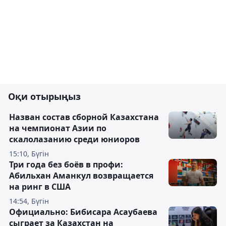
Оқи отырыңыз
Назван состав сборной Казахстана
на чемпионат Азии по
скалолазанию среди юниоров
15:10, Бүгін
Три года без боёв в профи:
Абильхан Аманкул возвращается
на ринг в США
14:54, Бүгін
Официально: Бибисара Асаубаева
сыграет за Казахстан на