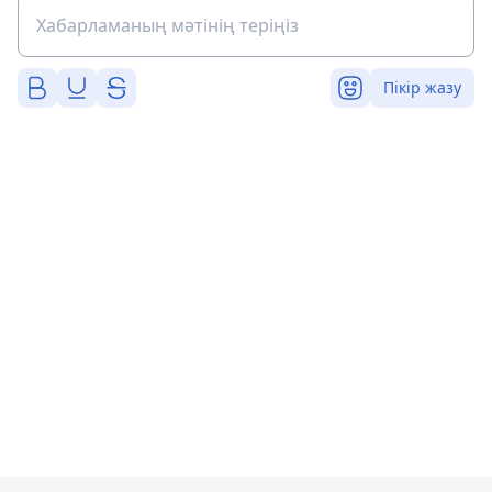
Пікір жазу