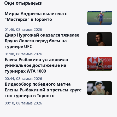
Оқи отырыңыз
Мирра Андреева вылетела с
"Мастерса" в Торонто
01:46, 08 тамыз 2026
Дияр Нургожай оказался тяжелее
Бруно Лопеса перед боем на
турнире UFC
01:08, 08 тамыз 2026
Елена Рыбакина установила
уникальное достижение на
турнирах WTA 1000
00:44, 08 тамыз 2026
Видеообзор победного матча
Елены Рыбакиной в третьем круге
топ-турнира в Торонто
00:10, 08 тамыз 2026