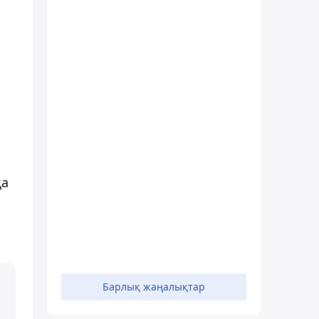
қа
Барлық жаңалықтар