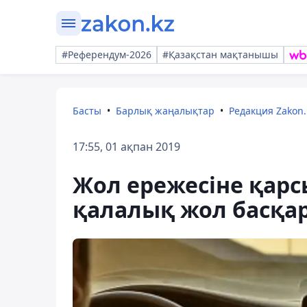
#Референдум-2026
#Қазақстан мақтанышы
Басты
Барлық жаңалықтар
Редакция Zakon.
17:55, 01 ақпан 2019
Жол ережесіне қарс
қалалық жол басқар