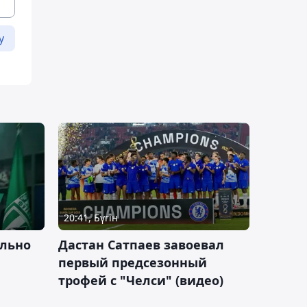
у
20:41, Бүгін
льно
Дастан Сатпаев завоевал
первый предсезонный
трофей с "Челси" (видео)