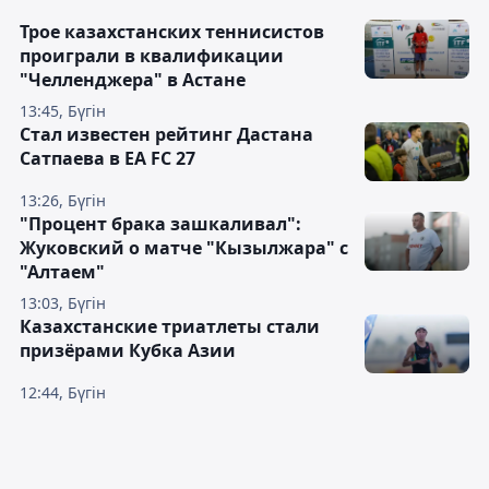
Трое казахстанских теннисистов
проиграли в квалификации
"Челленджера" в Астане
13:45, Бүгін
Стал известен рейтинг Дастана
Сатпаева в EA FC 27
13:26, Бүгін
"Процент брака зашкаливал":
Жуковский о матче "Кызылжара" с
"Алтаем"
13:03, Бүгін
Казахстанские триатлеты стали
призёрами Кубка Азии
12:44, Бүгін