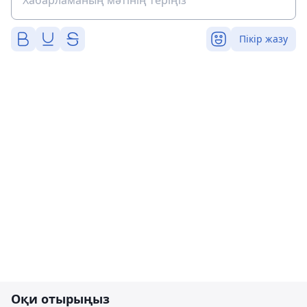
Пікір жазу
Оқи отырыңыз