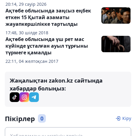
20:14, 29 сәуір 2026
Ақтөбе облысында заңсыз еңбек
еткен 15 Қытай азаматы
жауапкершілікке тартылды
17:48, 30 шілде 2018
Ақтөбе облысында үш рет мас
күйінде ұсталған ауыл тұрғыны
түрмеге қамалды
22:11, 04 желтоқсан 2017
Жаңалықтан zakon.kz сайтында
хабардар болыңыз:
Пікірлер
0
Кіру