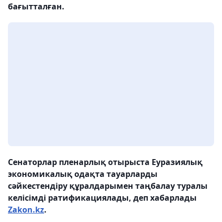
бағытталған.
Сенаторлар пленарлық отырыста Еуразиялық
экономикалық одақта тауарларды
сәйкестендіру құралдарымен таңбалау туралы
келісімді ратификациялады, деп хабарлады
Zakon.kz
.