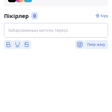
Пікірлер
0
Кіру
Пікір жазу