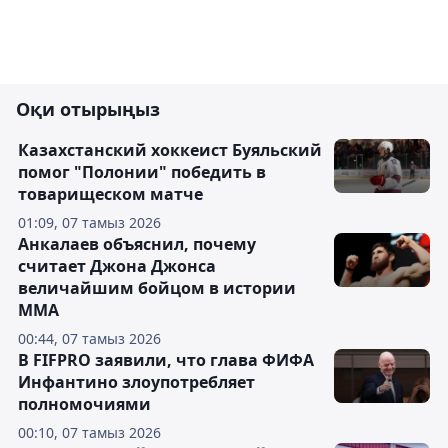
Оқи отырыңыз
Казахстанский хоккеист Буяльский
помог "Полонии" победить в
товарищеском матче
01:09, 07 тамыз 2026
Анкалаев объяснил, почему
считает Джона Джонса
величайшим бойцом в истории
ММА
00:44, 07 тамыз 2026
В FIFPRO заявили, что глава ФИФА
Инфантино злоупотребляет
полномочиями
00:10, 07 тамыз 2026