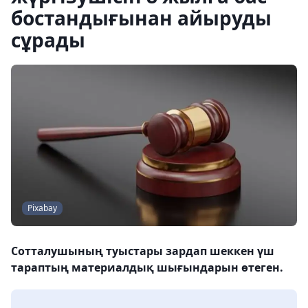
бостандығынан айыруды
сұрады
Pixabay
Сотталушының туыстары зардап шеккен үш
тараптың материалдық шығындарын өтеген.