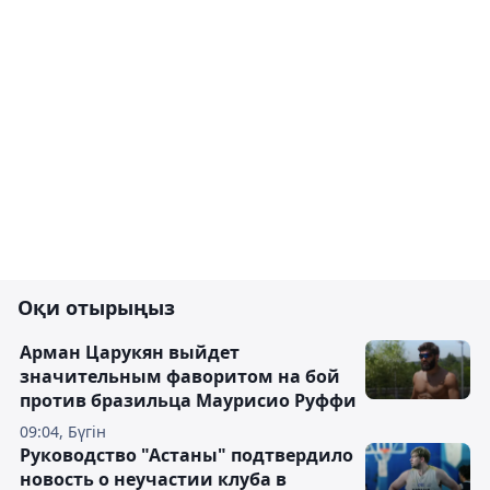
Оқи отырыңыз
Арман Царукян выйдет
значительным фаворитом на бой
против бразильца Маурисио Руффи
09:04, Бүгін
Руководство "Астаны" подтвердило
новость о неучастии клуба в