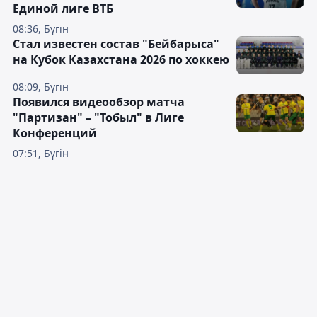
Единой лиге ВТБ
08:36, Бүгін
Стал известен состав "Бейбарыса"
на Кубок Казахстана 2026 по хоккею
08:09, Бүгін
Появился видеообзор матча
"Партизан" – "Тобыл" в Лиге
Конференций
07:51, Бүгін