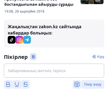
бостандығынан айыруды сұрады
19:08, 28 қыркүйек 2018
Жаңалықтан zakon.kz сайтында
хабардар болыңыз:
Пікірлер
0
Кіру
Пікір жазу