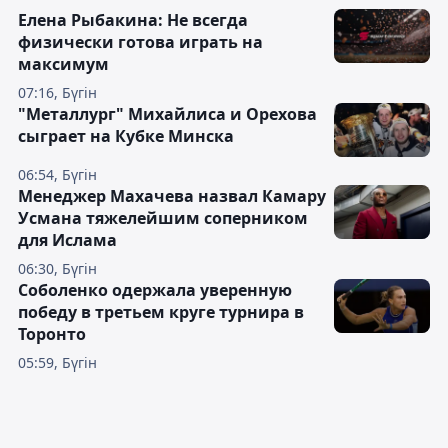
Елена Рыбакина: Не всегда
физически готова играть на
максимум
07:16, Бүгін
"Металлург" Михайлиса и Орехова
сыграет на Кубке Минска
06:54, Бүгін
Менеджер Махачева назвал Камару
Усмана тяжелейшим соперником
для Ислама
06:30, Бүгін
Соболенко одержала уверенную
победу в третьем круге турнира в
Торонто
05:59, Бүгін