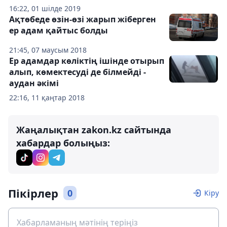
16:22, 01 шілде 2019
Ақтөбеде өзін-өзі жарып жіберген
ер адам қайтыс болды
21:45, 07 маусым 2018
Ер адамдар көліктің ішінде отырып
алып, көмектесуді де білмейді -
аудан әкімі
22:16, 11 қаңтар 2018
Жаңалықтан zakon.kz сайтында
хабардар болыңыз:
Пікірлер
0
Кіру