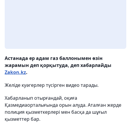
Астанада ер адам газ баллонымен өзін
жарамын деп қорқытуда, деп хабарлайды
Zakon.kz
.
Желіде куәгерлер түсірген видео тарады.
Хабарланып отырғандай, оқиға
Қазмедиаорталығында орын алуда. Аталған жерде
полиция қызметкерлері мен басқа да шұғыл
қызметтер бар.