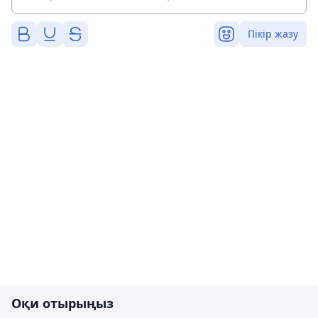
Пікір жазу
Оқи отырыңыз