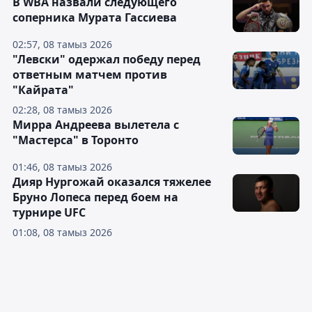
В WBA назвали следующего
соперника Мурата Гассиева
02:57, 08 тамыз 2026
"Левски" одержал победу перед
ответным матчем против
"Кайрата"
02:28, 08 тамыз 2026
Мирра Андреева вылетела с
"Мастерса" в Торонто
01:46, 08 тамыз 2026
Дияр Нургожай оказался тяжелее
Бруно Лопеса перед боем на
турнире UFC
01:08, 08 тамыз 2026