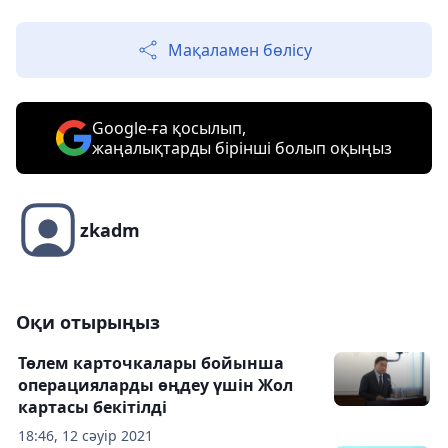
Мақаламен бөлісу
Google-ға қосылып,
жаңалықтарды бірінші болып оқыңыз
zkadm
Оқи отырыңыз
Төлем карточкалары бойынша
операцияларды өңдеу үшін Жол
картасы бекітілді
18:46, 12 сәуір 2021