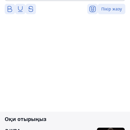
Пікір жазу
Оқи отырыңыз