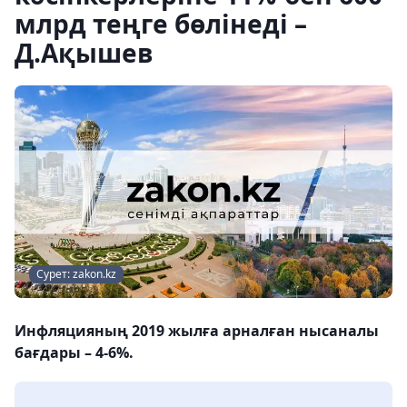
млрд теңге бөлінеді –
Д.Ақышев
Сурет: zakon.kz
Инфляцияның 2019 жылға арналған нысаналы
бағдары – 4-6%.