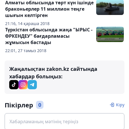
Алматы облысында төрт күн ішінде
браконьерлер 11 миллион теңге
шығын келтірген
21:16, 14 қараша 2018
Түркістан облысында жаңа "ЫРЫС -
ӨРКЕНДЕУ" бағдарламасы
жұмысын бастады
22:01, 27 тамыз 2018
Жаңалықтан zakon.kz сайтында
хабардар болыңыз:
Пікірлер
0
Кіру