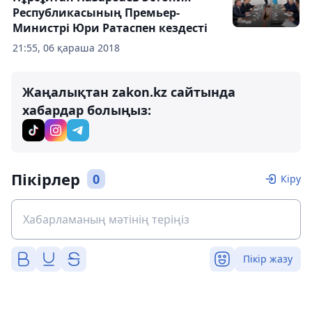
Республикасының Премьер-
Министрі Юри Ратаспен кездесті
21:55, 06 қараша 2018
Жаңалықтан zakon.kz сайтында
хабардар болыңыз:
Пікірлер
0
Кіру
Пікір жазу