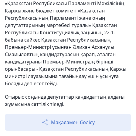
«Қазақстан Республикасы Парламенті Мәжілісінің
Қаржы және бюджет комитеті «Қазақстан
Республикасының Парламенті және оның
депутаттарының мәртебесі туралы» Қазақстан
Республикасы Конституциялық заңының 22-1-
бабына сәйкес Қазақстан Республикасының
Премьер-Министрі ұсынған Әлихан Асханұлы
Смаиыловтың кандидатурасын қарап, аталған
кандидатураны Премьер-Министрдің бірінші
орынбасары - Қазақстан Республикасының Қаржы
министрі лауазымына тағайындау үшін ұсынуға
болады деп есептейді.
Отырыс соңында депутаттар кандидаттың алдағы
жұмысына сәттілік тіледі.
Мақаламен бөлісу