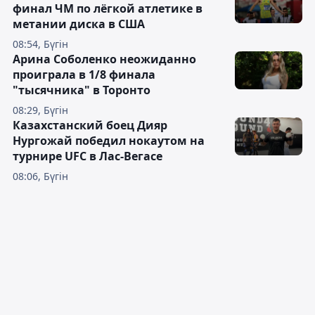
финал ЧМ по лёгкой атлетике в
метании диска в США
08:54, Бүгін
Арина Соболенко неожиданно
проиграла в 1/8 финала
"тысячника" в Торонто
08:29, Бүгін
Казахстанский боец Дияр
Нургожай победил нокаутом на
турнире UFC в Лас-Вегасе
08:06, Бүгін