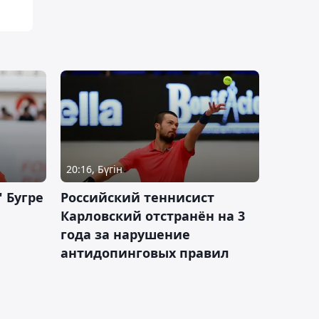
20:16, Бүгін
 Бугре
Российский теннисист
Карловский отстранён на 3
года за нарушение
антидопинговых правил