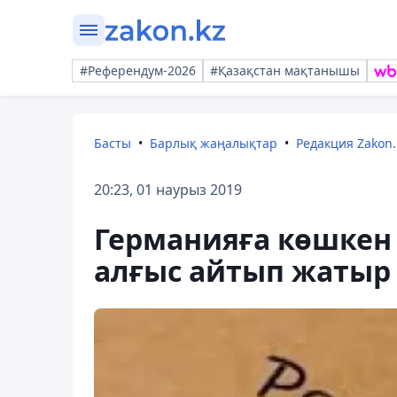
#Референдум-2026
#Қазақстан мақтанышы
Басты
Барлық жаңалықтар
Редакция Zakon.
20:23, 01 наурыз 2019
Германияға көшкен
алғыс айтып жатыр