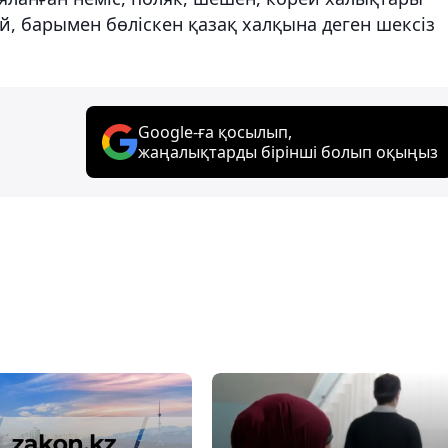
й, барымен бөліскен қазақ халқына деген шексіз
Google-ға қосылып,
жаңалықтарды бірінші болып оқыңыз