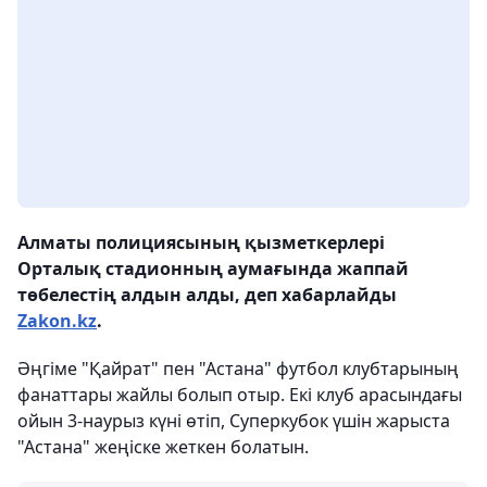
Алматы полициясының қызметкерлері
Орталық стадионның аумағында жаппай
төбелестің алдын алды, деп хабарлайды
Zakon.kz
.
Әңгіме "Қайрат" пен "Астана" футбол клубтарының
фанаттары жайлы болып отыр. Екі клуб арасындағы
ойын 3-наурыз күні өтіп, Суперкубок үшін жарыста
"Астана" жеңіске жеткен болатын.