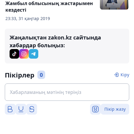
Жамбыл облысының жастарымен
кездесті
23:33, 31 қаңтар 2019
Жаңалықтан zakon.kz сайтында
хабардар болыңыз:
Пікірлер
0
Кіру
Пікір жазу