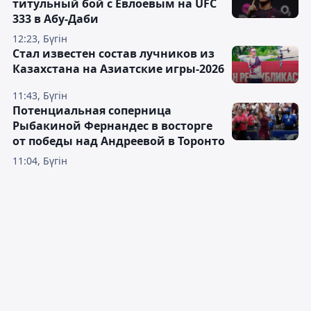
титульный бой с Евлоевым на UFC
333 в Абу-Даби
12:23, Бүгін
Стал известен состав лучников из
Казахстана на Азиатские игры-2026
11:43, Бүгін
Потенциальная соперница
Рыбакиной Фернандес в восторге
от победы над Андреевой в Торонто
11:04, Бүгін