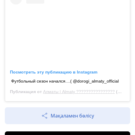
Посмотреть эту публикацию в Instagram
Футбольный сезон начался....( @dorogi_almaty_official
Публикация от
Алматы | Almaty ????????????????
(@kris_p_almaty)
Мақаламен бөлісу