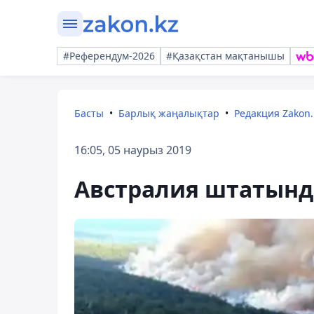
#Референдум-2026
#Қазақстан мақтанышы
Басты
Барлық жаңалықтар
Редакция Zakon.
16:05, 05 наурыз 2019
Австралия штатында