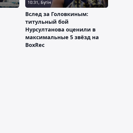
10:31, Бүгін
Вслед за Головкиным:
титульный бой
Нурсултанова оценили в
максимальные 5 звёзд на
BoxRec