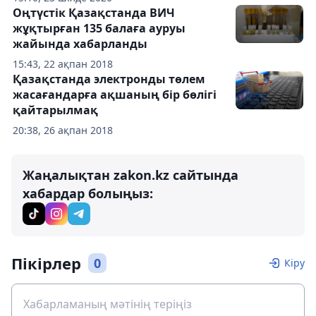
Оңтүстік Қазақстанда ВИЧ
жұқтырған 135 балаға ауруы
жайында хабарланды
15:43, 22 ақпан 2018
Қазақстанда электронды төлем
жасағандарға ақшаның бір бөлігі
қайтарылмақ
20:38, 26 ақпан 2018
Жаңалықтан zakon.kz сайтында
хабардар болыңыз:
Пікірлер
0
Кіру