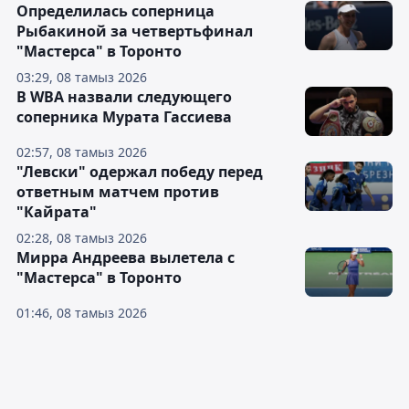
Определилась соперница
Рыбакиной за четвертьфинал
"Мастерса" в Торонто
03:29, 08 тамыз 2026
В WBA назвали следующего
соперника Мурата Гассиева
02:57, 08 тамыз 2026
"Левски" одержал победу перед
ответным матчем против
"Кайрата"
02:28, 08 тамыз 2026
Мирра Андреева вылетела с
"Мастерса" в Торонто
01:46, 08 тамыз 2026