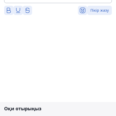
Пікір жазу
Оқи отырыңыз