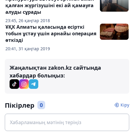
қалған жүргізушіні екі ай қамауға
алуды сұрады
23:45, 26 қаңтар 2018
ҰҚК Алматы қаласында есірткі
тобын ұстау үшін арнайы операция
өткізді
20:41, 31 қаңтар 2019
Жаңалықтан zakon.kz сайтында
хабардар болыңыз:
Пікірлер
0
Кіру