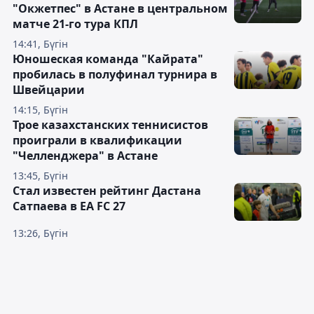
"Окжетпес" в Астане в центральном
матче 21-го тура КПЛ
14:41, Бүгін
Юношеская команда "Кайрата"
пробилась в полуфинал турнира в
Швейцарии
14:15, Бүгін
Трое казахстанских теннисистов
проиграли в квалификации
"Челленджера" в Астане
13:45, Бүгін
Стал известен рейтинг Дастана
Сатпаева в EA FC 27
13:26, Бүгін